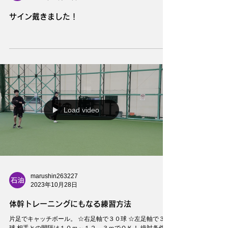
marushin263227
2023年11月26日
サイン戴きました！
Load video
marushin263227
2023年10月28日
体幹トレーニングにもなる練習方法