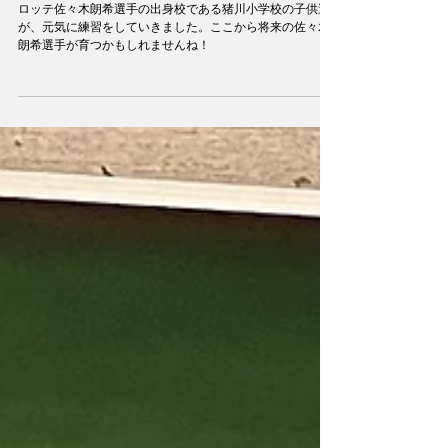
ロッテ佐々木朗希選手の出身校である猪川小学校の子供達
が、元気に練習をしていきました。ここから将来の佐々木
朗希選手が育つかもしれませんね！