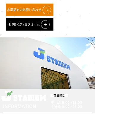
お電話でのお問い合わせ
お問い合わせフォーム
営業時間
​平 日: 9:00～21:00
INFORMATION
土日祝: 9:00～21:00
J STADIUM
〒022-0002
岩手県大船渡市大船渡町野々田24-6