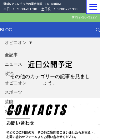
野球&アスレチックの複合施設 J STADIUM
平日 /
9:00~21:00
土日祝 /
9:00~21:00
0192-26-3227
BLOG
オピニオン
全記事
近日公開予定
ニュース
政治
その他のカテゴリーの記事を見まし
オピニオン
ょう。
スポーツ
芸能
CONTACTS
お知らせ
お問い合わせ
初めてのご利用の方、その他ご質問等ございましたらお電話・
お問い合わせフォームよりお問い合わせください。