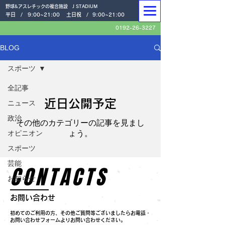
野球&アスレチックの複合施設 J STADIUM
平日 /
9:00~21:00
土日祝 /
9:00~21:00
0192-26-3227
BLOG
スポーツ
全記事
近日公開予定
ニュース
政治
その他のカテゴリーの記事を見まし
オピニオン
ょう。
スポーツ
芸能
CONTACTS
お知らせ
お問い合わせ
初めてのご利用の方、その他ご質問等ございましたらお電話・
お問い合わせフォームよりお問い合わせください。