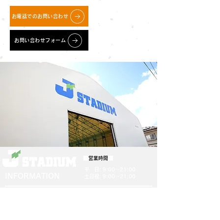
お電話でのお問い合わせ
お問い合わせフォーム
営業時間
​平 日: 9:00～21:00
INFORMATION
土日祝: 9:00～21:00
J STADIUM
〒022-0002
岩手県大船渡市大船渡町野々田24-6