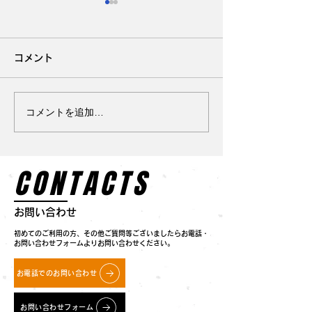
コメント
コメントを追加…
体幹トレーニングにもな
【J STADIU
る練習方法
場が9月オープ
CONTACTS
お問い合わせ
初めてのご利用の方、その他ご質問等ございましたらお電話・
お問い合わせフォームよりお問い合わせください。
お電話でのお問い合わせ
お問い合わせフォーム