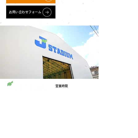
お問い合わせフォーム
営業時間
​平 日: 9:00～21:00
INFORMATION
土日祝: 9:00～21:00
J STADIUM
〒022-0002
岩手県大船渡市大船渡町野々田24-6
電話番号
予約フォーム